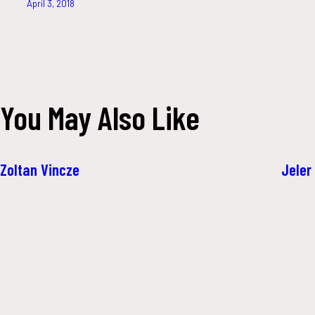
navigation
April 3, 2018
You May Also Like
Zoltan Vincze
Jeler